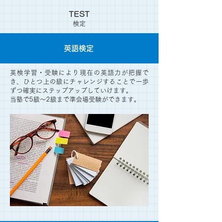
TEST
検定
英語検定
英検学習・受験により現在の英語力が把握で
き、ひとつ上の級にチャレンジすることで一歩
ずつ確実にステップアップしていけます。
​当塾で5級～2級まで準会場受験ができます。