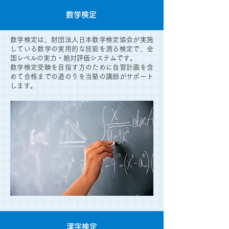
数学検定
数学検定は、財団法人日本数学検定協会が実施
している数学の実用的な技能を測る検定で、全
国レベルの実力・絶対評価システムです。
数学検定受験を目指す方のために自習計画を含
めて合格までの道のりを当塾の講師がサポート
します。
漢字検定