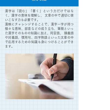
漢字は「読む」「書く」という力だけではな
く、漢字の意味を理解し、 文章の中で適切に使
いこなす力も必要です。
漢検にチャレンジすることで、漢字一字が持つ
様々な意味、部首などの成り立ち、筆順といっ
た漢字そのものの知識に加え、同音語、 類義語
や対義語、慣用句、四字熟語といった文章の中
で応用するための知識も身につけることができ
ます。