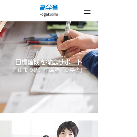
高学舎
kogakusha
目標達成を徹底サポート
岡山市の個別指導塾「高学舎」