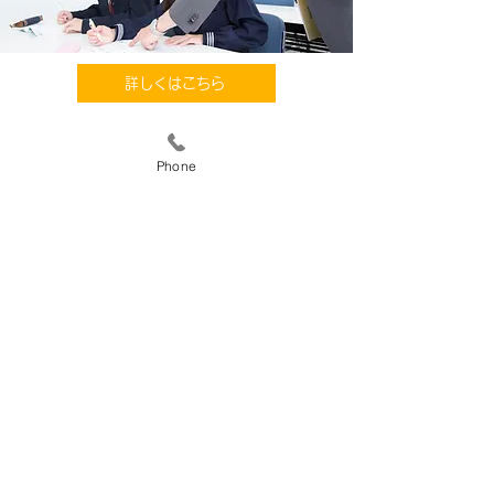
詳しくはこちら
Phone
CONTACT
お問合せ
お申し込み・お問合せはお気軽にお電話
ください。
086-264-7277
［受付時間］午前10時〜午後5時
［定休日］日曜日
高学舎HPはこちら